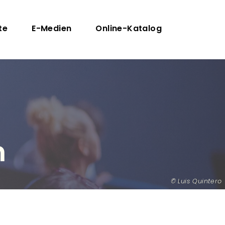
te
E-Medien
Online-Katalog
n
Luis Quintero