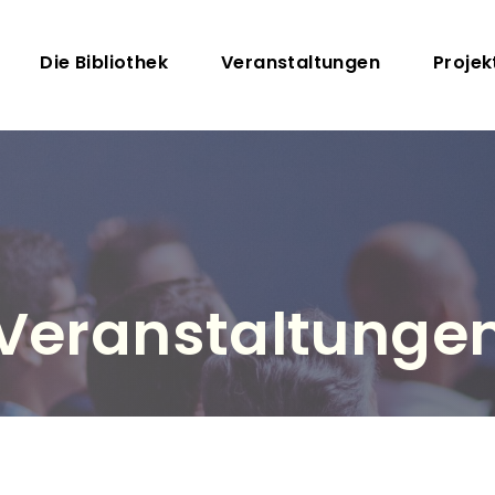
Direkt zum Inhalt
Hauptnavigation
Die Bibliothek
Veranstaltungen
Projek
Veranstaltunge